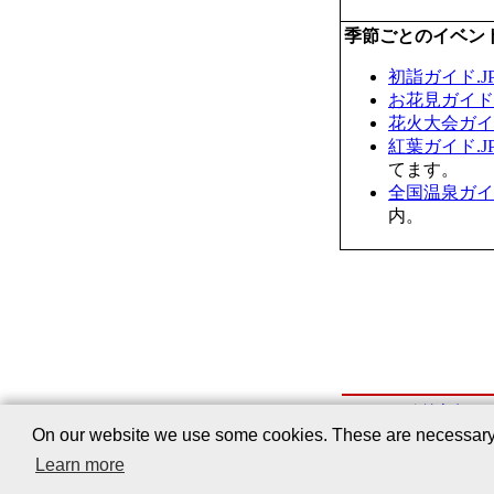
季節ごとのイベン
初詣ガイド.J
お花見ガイド.
花火大会ガイド
紅葉ガイド.J
てます。
全国温泉ガイド
内。
会社案内
｜
On our website we use some cookies. These are necessary fo
Learn more