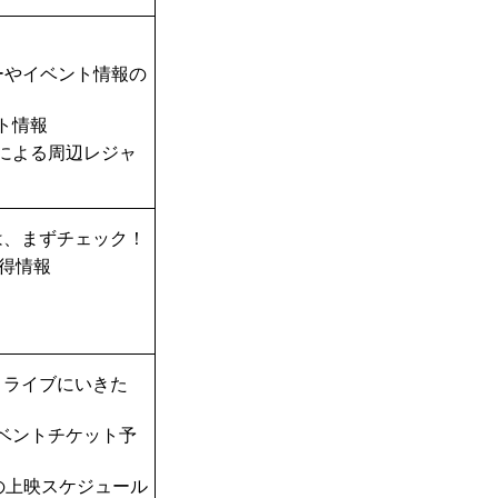
ーやイベント情報の
ト情報
TAによる周辺レジャ
は、まずチェック！
得情報
！ライブにいきた
ベントチケット予
の上映スケジュール