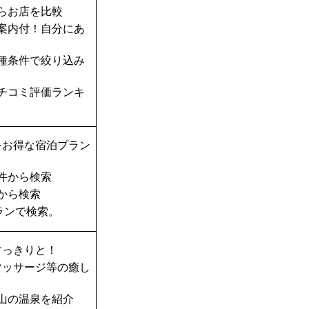
らお店を比較
案内付！自分にあ
種条件で絞り込み
チコミ評価ランキ
をお得な宿泊プラン
件から検索
から検索
ランで検索。
すっきりと！
マッサージ等の癒し
山の温泉を紹介