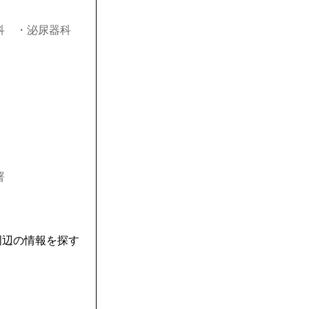
科
・泌尿器科
署
周辺の情報を探す